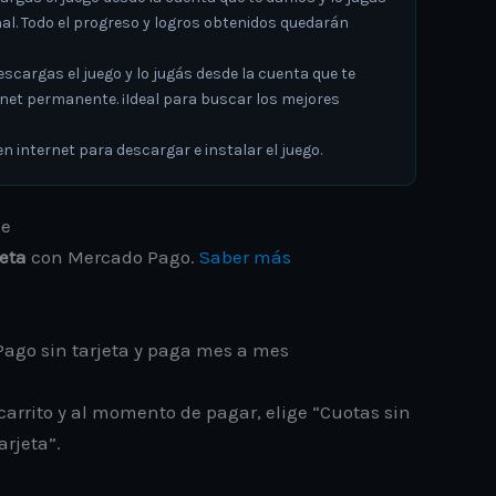
al. Todo el progreso y logros obtenidos quedarán
argas el juego y lo jugás desde la cuenta que te
rnet permanente. ¡Ideal para buscar los mejores
 internet para descargar e instalar el juego.
jeta
con Mercado Pago.
Saber más
ago sin tarjeta y paga mes a mes
carrito y al momento de pagar, elige “Cuotas sin
arjeta”.