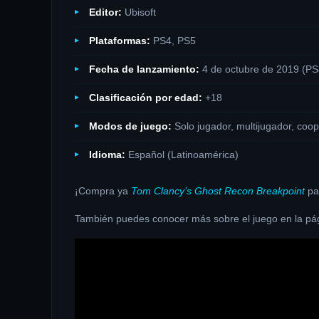
Editor:
Ubisoft
Plataformas:
PS4, PS5
Fecha de lanzamiento:
4 de octubre de 2019 (PS
Clasificación por edad:
+18
Modos de juego:
Solo jugador, multijugador, coop
Idioma:
Español (Latinoamérica)
¡Compra ya
Tom Clancy’s Ghost Recon Breakpoint
par
También puedes conocer más sobre el juego en la pág