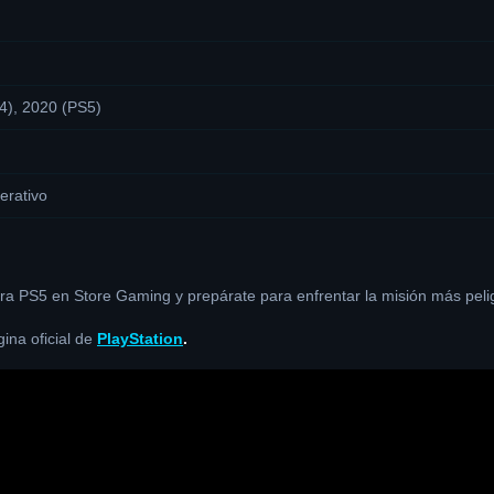
4), 2020 (PS5)
erativo
a PS5 en Store Gaming y prepárate para enfrentar la misión más pelig
ina oficial de
PlayStation
.