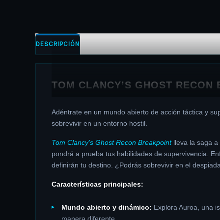
DESCRIPCIÓN
INFORMACIÓN ADICIONAL
TOM CLANCY’S GHOST RECON 
Adéntrate en un mundo abierto de acción táctica y su
sobrevivir en un entorno hostil.
Tom Clancy’s Ghost Recon Breakpoint
lleva la saga a
pondrá a prueba tus habilidades de supervivencia. En
definirán tu destino. ¿Podrás sobrevivir en el despi
Características principales:
Mundo abierto y dinámico:
Explora Auroa, una is
manera diferente.