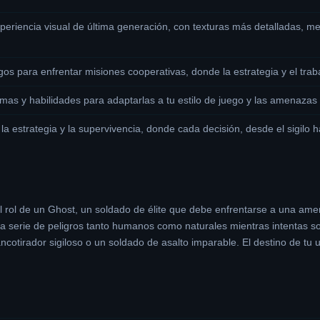
periencia visual de última generación, con texturas más detalladas, me
 para enfrentar misiones cooperativas, donde la estrategia y el traba
mas y habilidades para adaptarlas a tu estilo de juego y las amenazas
la estrategia y la supervivencia, donde cada decisión, desde el sigilo 
l rol de un Ghost, un soldado de élite que debe enfrentarse a una ame
na serie de peligros tanto humanos como naturales mientras intentas so
ncotirador sigiloso o un soldado de asalto imparable. El destino de tu