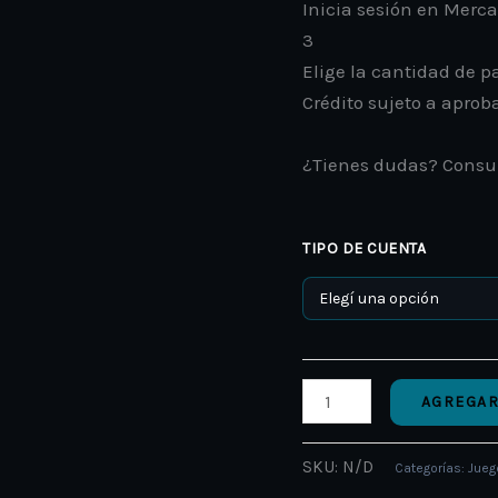
Inicia sesión en Merc
3
Elige la cantidad de pa
Crédito sujeto a aprob
¿Tienes dudas? Consu
TIPO DE CUENTA
AGREGAR
SKU:
N/D
Categorías:
Jueg