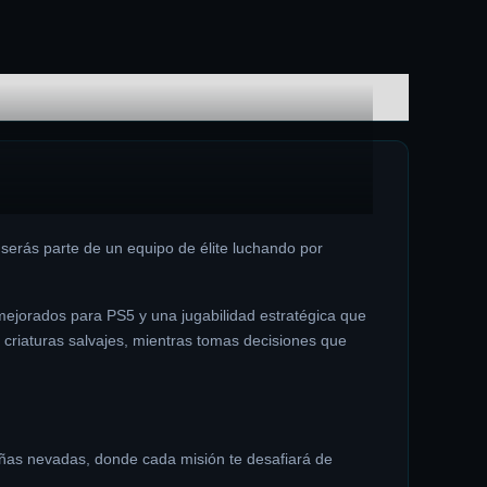
serás parte de un equipo de élite luchando por
mejorados para PS5 y una jugabilidad estratégica que
criaturas salvajes, mientras tomas decisiones que
añas nevadas, donde cada misión te desafiará de