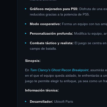
Gráficos mejorados para PS5:
Disfruta de una ex
reducidos gracias a la potencia de PS5.
Modo cooperativo:
Forma un equipo con tus amigos
Personalización profunda:
Modifica tu equipo, ar
Combate táctico y realista:
El juego se centra en 
campo de batalla.
Sinopsis:
En
Tom Clancy’s Ghost Recon Breakpoint
, asumirás e
en el que el equipo queda aislado, te enfrentarás a u
juego te permite elegir tu enfoque, ya sea como un fra
Información técnica:
Desarrollador:
Ubisoft Paris