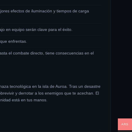
jores efectos de iluminación y tiempos de carga
jo en equipo serán clave para el éxito.
 que enfrentas.
hasta el combate directo, tiene consecuencias en el
naza tecnológica en la isla de Auroa. Tras un desastre
brevivir y derrotar a los enemigos que te acechan. El
 unidad está en tus manos.
ARS