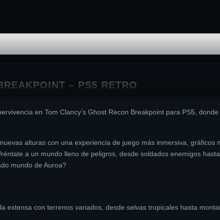
BREAKPOINT – PS5 RETRO
pervivencia en Tom Clancy’s Ghost Recon Breakpoint para PS5, donde 
 nuevas alturas con una experiencia de juego más inmersiva, gráficos 
fréntate a un mundo lleno de peligros, desde soldados enemigos hasta 
adado mundo de Auroa?
la extensa con terrenos variados, desde selvas tropicales hasta mont