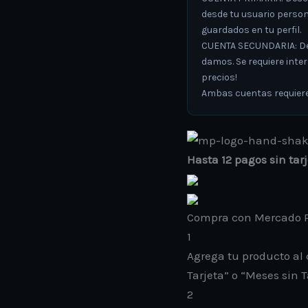
desde tu usuario person
guardados en tu perfil.
CUENTA SECUNDARIA: Desc
damos. Se requiere inte
precios!
Ambas cuentas requieren
Hasta 12 pagos sin tar
Compra con Mercado P
1
Agrega tu producto al 
Tarjeta” o “Meses sin T
2