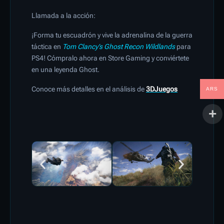
Llamada a la acción:
¡Forma tu escuadrón y vive la adrenalina de la guerra
táctica en
Tom Clancy’s Ghost Recon Wildlands
para
PS4! Cómpralo ahora en Store Gaming y conviértete
en una leyenda Ghost.
Conoce más detalles en el análisis de
3DJuegos
ARS