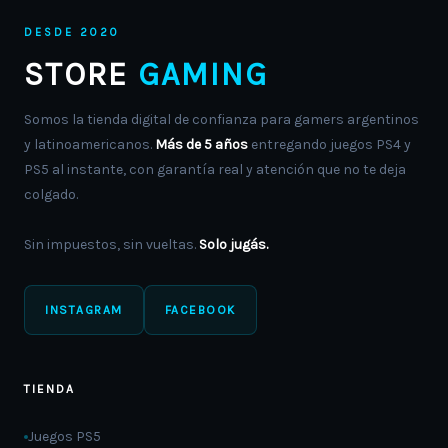
DESDE 2020
STORE
GAMING
Somos la tienda digital de confianza para gamers argentinos
y latinoamericanos.
Más de 5 años
entregando juegos PS4 y
PS5 al instante, con garantía real y atención que no te deja
colgado.
Sin impuestos, sin vueltas.
Solo jugás.
INSTAGRAM
FACEBOOK
TIENDA
Juegos PS5