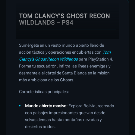
TOM CLANCY'S GHOST RECON
WILDLANDS – PS4
Sumérgete en un vasto mundo abierto lleno de
acción táctica y operaciones encubiertas con
Tom
Clancy’s Ghost Recon Wildlands
para PlayStation 4.
Forma tu escuadrón, infiltra las líneas enemigas y
desmantela el cártel de Santa Blanca en la misión
más ambiciosa de los Ghosts.
Características principales:
Mundo abierto masivo:
Explora Bolivia, recreada
con paisajes impresionantes que van desde
selvas densas hasta montañas nevadas y
desiertos áridos.