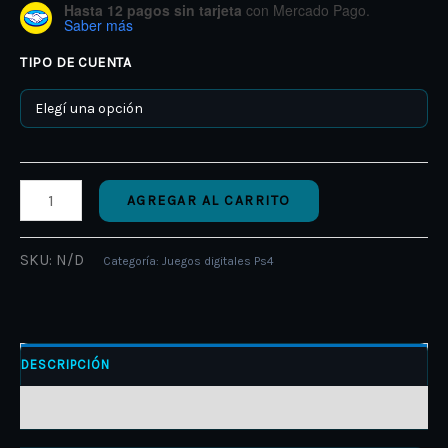
Hasta 12 pagos sin tarjeta
con Mercado Pago.
Saber más
TIPO DE CUENTA
AGREGAR AL CARRITO
SKU:
N/D
Categoría:
Juegos digitales Ps4
DESCRIPCIÓN
INFORMACIÓN ADICIONAL