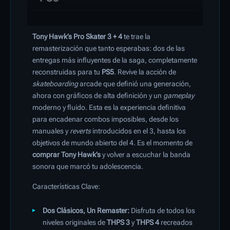
Tony Hawk’s Pro Skater 3 + 4
te trae la
remasterización que tanto esperabas: dos de las
entregas más influyentes de la saga, completamente
reconstruidas para tu
PS5
. Revive la acción de
skateboarding
arcade que definió una generación,
ahora con gráficos de alta definición y un
gameplay
moderno y fluido. Esta es la experiencia definitiva
para encadenar combos imposibles, desde los
manuales y
reverts
introducidos en el 3, hasta los
objetivos de mundo abierto del 4. Es el momento de
comprar Tony Hawk’s
y volver a escuchar la banda
sonora que marcó tu adolescencia.
Características Clave:
Dos Clásicos, Un Remaster:
Disfruta de todos los
niveles originales de
THPS 3
y
THPS 4
recreados