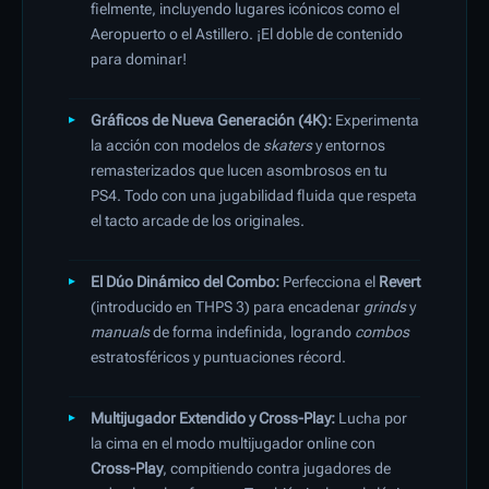
fielmente, incluyendo lugares icónicos como el
Aeropuerto o el Astillero. ¡El doble de contenido
para dominar!
Gráficos de Nueva Generación (4K):
Experimenta
la acción con modelos de
skaters
y entornos
remasterizados que lucen asombrosos en tu
PS4. Todo con una jugabilidad fluida que respeta
el tacto arcade de los originales.
El Dúo Dinámico del Combo:
Perfecciona el
Revert
(introducido en THPS 3) para encadenar
grinds
y
manuals
de forma indefinida, logrando
combos
estratosféricos y puntuaciones récord.
Multijugador Extendido y Cross-Play:
Lucha por
la cima en el modo multijugador online con
Cross-Play
, compitiendo contra jugadores de