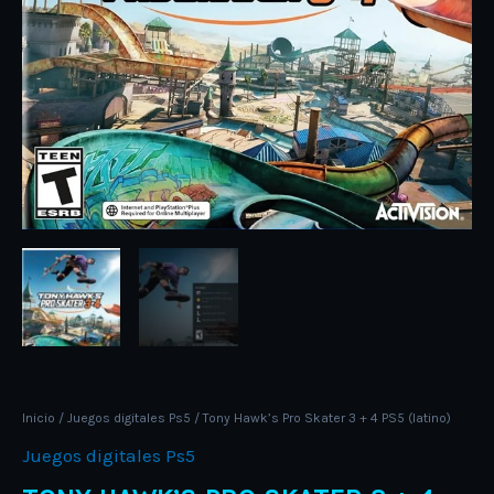
Inicio
/
Juegos digitales Ps5
/ Tony Hawk’s Pro Skater 3 + 4 PS5 (latino)
Juegos digitales Ps5