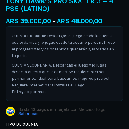
TONY HAWK’S PRO SKATER 3 + 4
PS5 (LATINO)
ARS
39.000,00
ARS
48.000,00
–
CUENTA PRIMARIA: Descargas el juego desde la cuenta
que te damos y lo jugas desde tu usuario personal. Todo
el progreso y logros obtenidos quedarán guardados en
tu perfil.
CUENTA SECUNDARIA: Descargas el juego y lo jugas
desde la cuenta que te damos. Se requiere internet
permanente. ¡Ideal para buscar los mejores precios!
Requiere internet para instalar el juego.
Entregas por mail.
Hasta 12 pagos sin tarjeta
con Mercado Pago.
Saber más
TIPO DE CUENTA