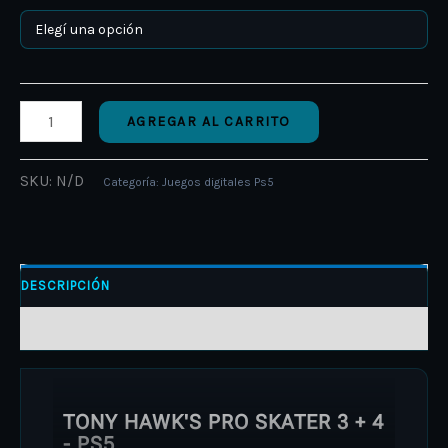
AGREGAR AL CARRITO
SKU:
N/D
Categoría:
Juegos digitales Ps5
DESCRIPCIÓN
INFORMACIÓN ADICIONAL
TONY HAWK'S PRO SKATER 3 + 4
- PS5