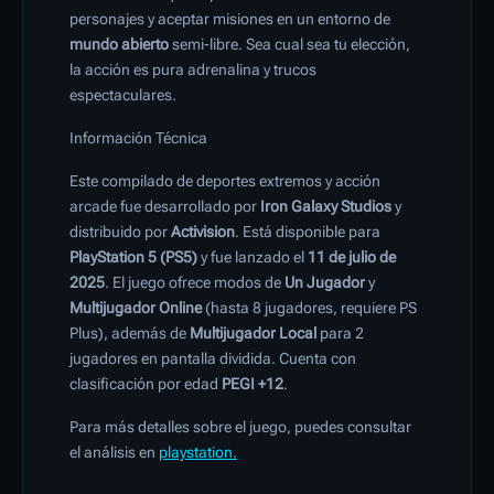
personajes y aceptar misiones en un entorno de
mundo abierto
semi-libre. Sea cual sea tu elección,
la acción es pura adrenalina y trucos
espectaculares.
Información Técnica
Este compilado de deportes extremos y acción
arcade fue desarrollado por
Iron Galaxy Studios
y
distribuido por
Activision
. Está disponible para
PlayStation 5 (PS5)
y fue lanzado el
11 de julio de
2025
. El juego ofrece modos de
Un Jugador
y
Multijugador Online
(hasta 8 jugadores, requiere PS
Plus), además de
Multijugador Local
para 2
jugadores en pantalla dividida. Cuenta con
clasificación por edad
PEGI +12
.
Para más detalles sobre el juego, puedes consultar
el análisis en
playstation.