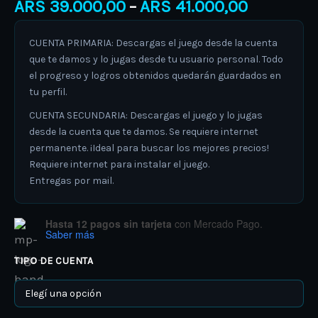
ARS
39.000,00
ARS
41.000,00
–
CUENTA PRIMARIA: Descargas el juego desde la cuenta
que te damos y lo jugas desde tu usuario personal. Todo
el progreso y logros obtenidos quedarán guardados en
tu perfil.
CUENTA SECUNDARIA: Descargas el juego y lo jugas
desde la cuenta que te damos. Se requiere internet
permanente. ¡Ideal para buscar los mejores precios!
Requiere internet para instalar el juego.
Entregas por mail.
Hasta 12 pagos sin tarjeta
con Mercado Pago.
Saber más
TIPO DE CUENTA