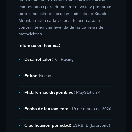
mundo del motociclismo.
Participa en diversos
campeonatos para demostrar tu valía y prepárate
para conquistar el desafiante circuito de Snaefell
Mountain.
Con cada victoria, te acercarás a
convertirte en una leyenda de las carreras de
motocicletas.
Información técnica:
Desarrollador:
KT Racing
Editor:
Nacon
Plataformas disponibles:
PlayStation 4
Fecha de lanzamiento:
19 de marzo de 2020
Clasificación por edad:
ESRB: E (Everyone)