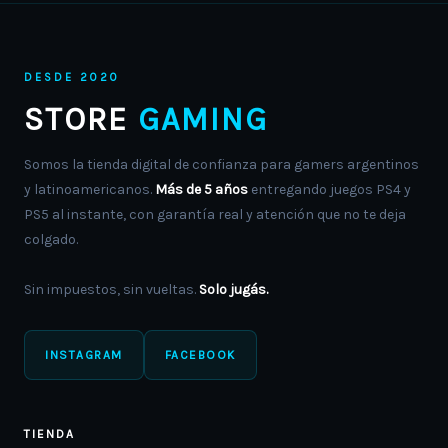
DESDE 2020
STORE
GAMING
Somos la tienda digital de confianza para gamers argentinos
y latinoamericanos.
Más de 5 años
entregando juegos PS4 y
PS5 al instante, con garantía real y atención que no te deja
colgado.
Sin impuestos, sin vueltas.
Solo jugás.
INSTAGRAM
FACEBOOK
TIENDA