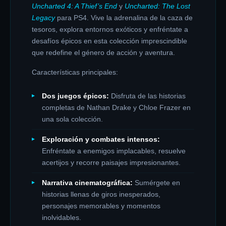
Uncharted 4: A Thief’s End
y
Uncharted: The Lost
Legacy
para PS4. Vive la adrenalina de la caza de
tesoros, explora entornos exóticos y enfréntate a
desafíos épicos en esta colección imprescindible
que redefine el género de acción y aventura.
Características principales:
Dos juegos épicos:
Disfruta de las historias
completas de Nathan Drake y Chloe Frazer en
una sola colección.
Exploración y combates intensos:
Enfréntate a enemigos implacables, resuelve
acertijos y recorre paisajes impresionantes.
Narrativa cinematográfica:
Sumérgete en
historias llenas de giros inesperados,
personajes memorables y momentos
inolvidables.