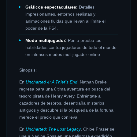
Gráficos espectaculares:
Detalles
impresionantes, entornos realistas y
animaciones fluidas que llevan al límite el
poder de la PS4.
Modo multijugador:
Pon a prueba tus
habilidades contra jugadores de todo el mundo
en intensos modos multijugador online.
Sinopsis:
En
Uncharted 4: A Thief’s End
, Nathan Drake
regresa para una última aventura en busca del
tesoro pirata de Henry Avery. Enfréntate a
cazadores de tesoros, desentraña misterios
antiguos y descubre si la búsqueda de la fortuna
merece el precio que conlleva.
En
Uncharted: The Lost Legacy
, Chloe Frazer se
une a Nadine Ross en una peligrosa expedición