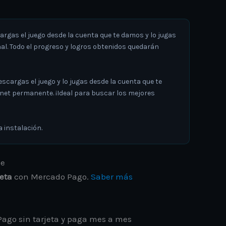
gas el juego desde la cuenta que te damos y lo jugas
al. Todo el progreso y logros obtenidos quedarán
argas el juego y lo jugas desde la cuenta que te
rnet permanente. ¡Ideal para buscar los mejores
a instalación.
jeta
con Mercado Pago.
Saber más
ago sin tarjeta y paga mes a mes