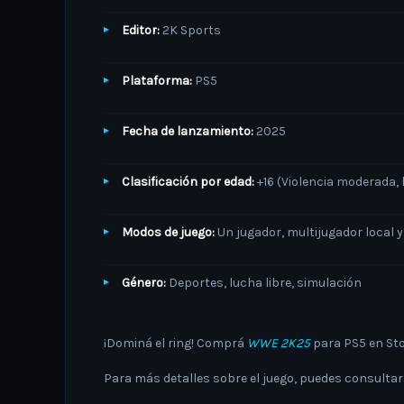
Editor:
2K Sports
Plataforma:
PS5
Fecha de lanzamiento:
2025
Clasificación por edad:
+16 (Violencia moderada, 
Modos de juego:
Un jugador, multijugador local y
Género:
Deportes, lucha libre, simulación
¡Dominá el ring! Comprá
WWE 2K25
para PS5 en Sto
Para más detalles sobre el juego, puedes consultar 