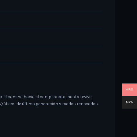
ARS
er el camino hacia el campeonato, hasta revivir
MXN
n gráficos de última generación y modos renovados.