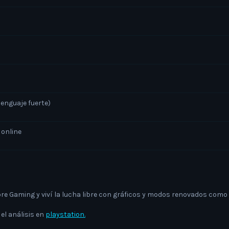
lenguaje fuerte)
 online
re Gaming y viví la lucha libre con gráficos y modos renovados como
el análisis en
playstation.