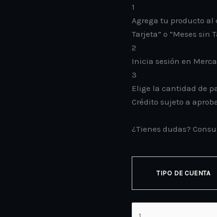
1
Agrega tu producto al 
Tarjeta” o “Meses sin T
2
Inicia sesión en Merc
3
Elige la cantidad de pa
Crédito sujeto a aprob
¿Tienes dudas? Consu
TIPO DE CUENTA