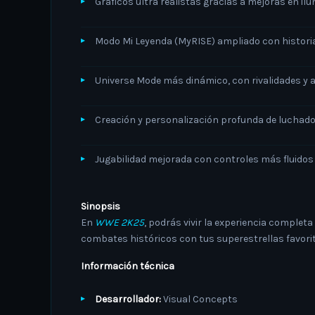
Gráficos ultra realistas gracias a mejoras en i
Modo Mi Leyenda (MyRISE) ampliado con historia
Universe Mode más dinámico, con rivalidades y 
Creación y personalización profunda de luchado
Jugabilidad mejorada con controles más fluidos 
Sinopsis
En
WWE 2K25
, podrás vivir la experiencia complet
combates históricos con tus superestrellas favorit
Información técnica
Desarrollador:
Visual Concepts