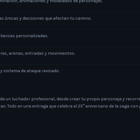
luminación, animaciones y modelados de personajes.
s únicas y decisiones que afectan tu camino.
alianzas personalizadas.
res, arenas, entradas y movimientos.
y sistema de ataque revisado.
a de un luchador profesional, desde crear tu propio personaje y recorr
as. Todo en una entrega que celebra el 25° aniversario de la saga co