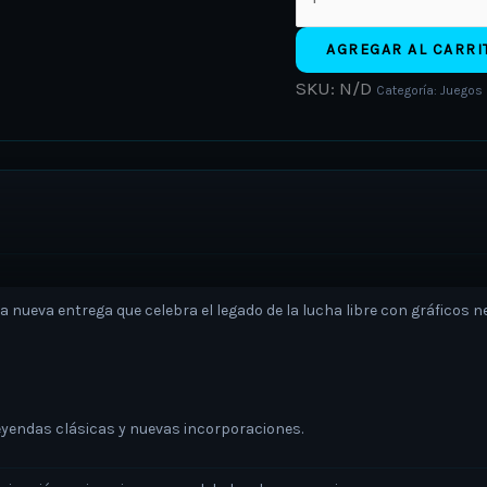
AGREGAR AL CARRI
SKU:
N/D
Categoría:
Juegos 
la nueva entrega que celebra el legado de la lucha libre con gráficos
eyendas clásicas y nuevas incorporaciones.