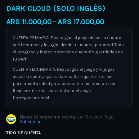
DARK CLOUD (SOLO INGLÉS)
ARS
11.000,00
ARS
17.000,00
–
CUENTA PRIMARIA: Descargas el juego desde la cuenta
que te damos y lo jugas desde tu usuario personal. Todo
el progreso y logros obtenidos quedarán guardados en
tu perfil.
CUENTA SECUNDARIA: Descargas el juego y lo jugas
desde la cuenta que te damos. Se requiere internet
permanente. ¡Ideal para buscar los mejores precios!
Requiere internet para instalar el juego.
Entregas por mail.
Hasta 12 pagos sin tarjeta
con Mercado Pago.
Saber más
TIPO DE CUENTA