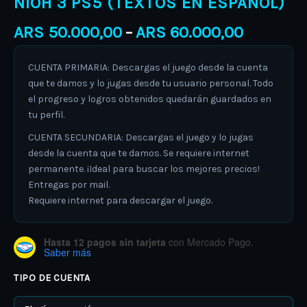
NIOH 3 PS5 (TEXTOS EN ESPAÑOL)
ARS
50.000,00
ARS
60.000,00
–
CUENTA PRIMARIA: Descargas el juego desde la cuenta
que te damos y lo jugas desde tu usuario personal. Todo
el progreso y logros obtenidos quedarán guardados en
tu perfil.
CUENTA SECUNDARIA: Descargas el juego y lo jugas
desde la cuenta que te damos. Se requiere internet
permanente. ¡Ideal para buscar los mejores precios!
Entregas por mail.
Requiere internet para descargar el juego.
Hasta 12 pagos sin tarjeta
con Mercado Pago.
Saber más
TIPO DE CUENTA