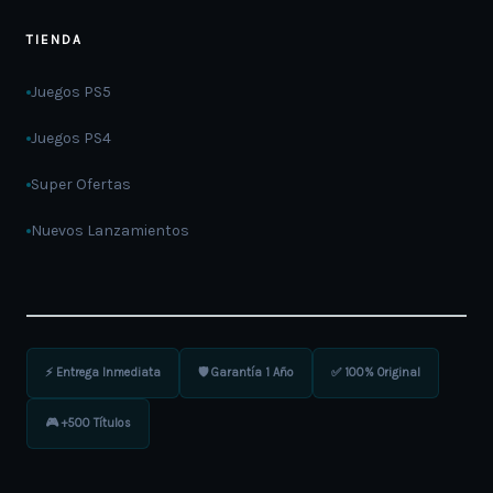
TIENDA
Juegos PS5
Juegos PS4
Super Ofertas
Nuevos Lanzamientos
⚡ Entrega Inmediata
🛡️ Garantía 1 Año
✅ 100% Original
🎮 +500 Títulos