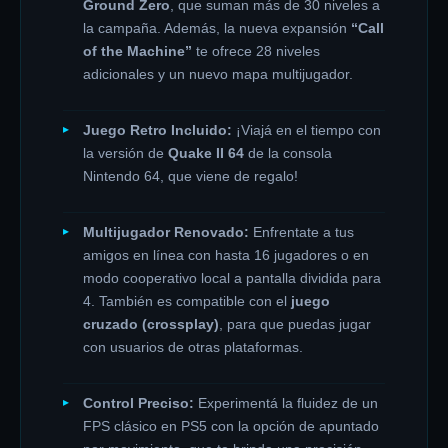
Ground Zero
, que suman más de 30 niveles a
la campaña. Además, la nueva expansión
“Call
of the Machine”
te ofrece 28 niveles
adicionales y un nuevo mapa multijugador.
Juego Retro Incluido:
¡Viajá en el tiempo con
la versión de
Quake II 64
de la consola
Nintendo 64, que viene de regalo!
Multijugador Renovado:
Enfrentate a tus
amigos en línea con hasta 16 jugadores o en
modo cooperativo local a pantalla dividida para
4. También es compatible con el
juego
cruzado (crossplay)
, para que puedas jugar
con usuarios de otras plataformas.
Control Preciso:
Experimentá la fluidez de un
FPS clásico en PS5 con la opción de apuntado