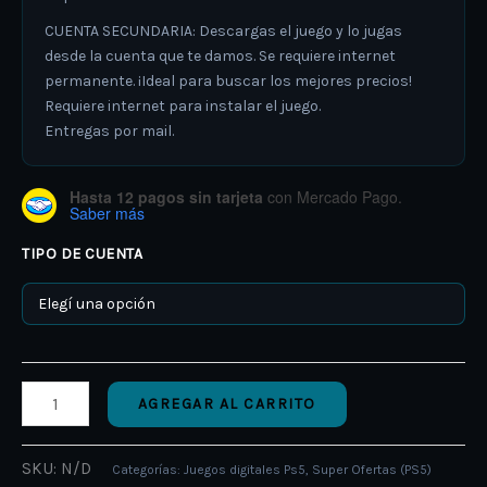
CUENTA SECUNDARIA: Descargas el juego y lo jugas
desde la cuenta que te damos. Se requiere internet
permanente. ¡Ideal para buscar los mejores precios!
Requiere internet para instalar el juego.
Entregas por mail.
Hasta 12 pagos sin tarjeta
con Mercado Pago.
Saber más
TIPO DE CUENTA
AGREGAR AL CARRITO
SKU:
N/D
Categorías:
Juegos digitales Ps5
,
Super Ofertas (PS5)