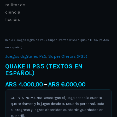
Inicio
/
Juegos digitales Ps5
/
Super Ofertas (PS5)
/ Quake II PS5 (textos
en español)
Juegos digitales Ps5
,
Super Ofertas (PS5)
QUAKE II PS5 (TEXTOS EN
ESPAÑOL)
ARS
4.000,00
ARS
6.000,00
–
CUENTA PRIMARIA: Descargas el juego desde la cuenta
que te damos y lo jugas desde tu usuario personal. Todo
el progreso y logros obtenidos quedarán guardados en
tu perfil.