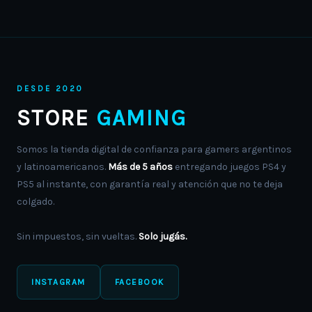
DESDE 2020
STORE
GAMING
Somos la tienda digital de confianza para gamers argentinos
y latinoamericanos.
Más de 5 años
entregando juegos PS4 y
PS5 al instante, con garantía real y atención que no te deja
colgado.
Sin impuestos, sin vueltas.
Solo jugás.
INSTAGRAM
FACEBOOK