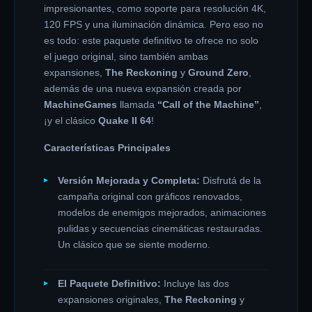
impresionantes, como soporte para resolución 4K,
120 FPS y una iluminación dinámica. Pero eso no
es todo: este paquete definitivo te ofrece no solo
el juego original, sino también ambas
expansiones,
The Reckoning
y
Ground Zero
,
además de una nueva expansión creada por
MachineGames
llamada
“Call of the Machine”
,
¡y el clásico
Quake II 64
!
Características Principales
Versión Mejorada y Completa:
Disfrutá de la
campaña original con gráficos renovados,
modelos de enemigos mejorados, animaciones
pulidas y secuencias cinemáticas restauradas.
Un clásico que se siente moderno.
El Paquete Definitivo:
Incluye las dos
expansiones originales,
The Reckoning
y