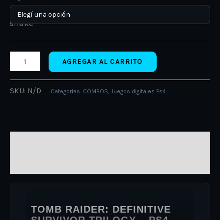
AGREGAR AL CARRITO
SKU:
N/D
Categorías:
COMBOS
,
Juegos digitales Ps4
DESCRIPCIÓN
INFORMACIÓN ADICIONAL
TOMB RAIDER: DEFINITIVE
SURVIVOR TRILOGY – PS4