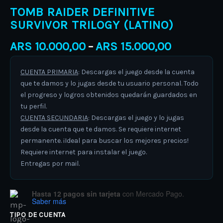
TOMB RAIDER DEFINITIVE
SURVIVOR TRILOGY (LATINO)
ARS
10.000,00
ARS
15.000,00
–
CUENTA PRIMARIA
: Descargas el juego desde la cuenta
que te damos y lo jugas desde tu usuario personal. Todo
el progreso y logros obtenidos quedarán guardados en
tu perfil.
CUENTA SECUNDARIA
: Descargas el juego y lo jugas
desde la cuenta que te damos. Se requiere internet
permanente. ¡Ideal para buscar los mejores precios!
Requiere internet para instalar el juego.
Entregas por mail.
Hasta 12 pagos sin tarjeta
con Mercado Pago.
Saber más
TIPO DE CUENTA