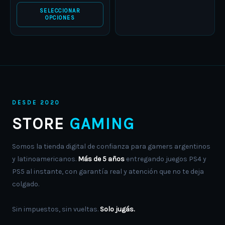
SELECCIONAR
OPCIONES
DESDE 2020
STORE
GAMING
Somos la tienda digital de confianza para gamers argentinos
y latinoamericanos.
Más de 5 años
entregando juegos PS4 y
PS5 al instante, con garantía real y atención que no te deja
colgado.
Sin impuestos, sin vueltas.
Solo jugás.