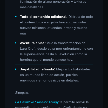
iluminación de última generación y texturas
más detalladas.
Todo el contenido adicional:
Disfruta de todo
el contenido descargable lanzado, incluidas
nuevas misiones, atuendos, armas y mucho
más.
Aventura épica:
Vive la transformación de
Lara Croft, desde su primer enfrentamiento con
la supervivencia hasta su evolución como la
heroína que el mundo conoce hoy.
Jugabilidad refinada:
Mejora tus habilidades
en un mundo lleno de acción, puzzles,
enemigos y entornos ricos en detalles.
Sinopsis:
La Definitive Survivor Trilogy
te permite revivir la
extraordinaria travesía de Lara Croft, desde su