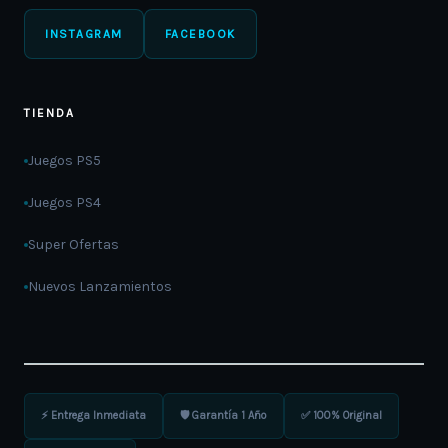
INSTAGRAM
FACEBOOK
TIENDA
Juegos PS5
Juegos PS4
Super Ofertas
Nuevos Lanzamientos
⚡ Entrega Inmediata
🛡️ Garantía 1 Año
✅ 100% Original