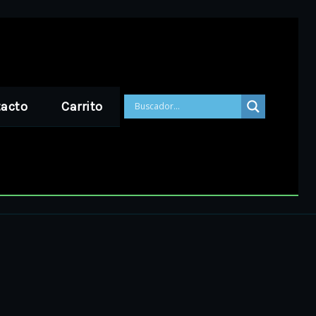
acto
Carrito