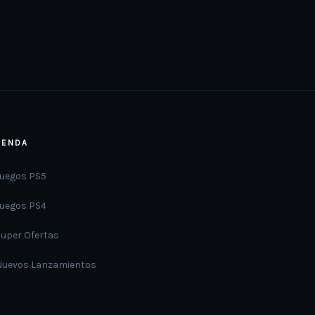
IENDA
Juegos PS5
Juegos PS4
Super Ofertas
Nuevos Lanzamientos