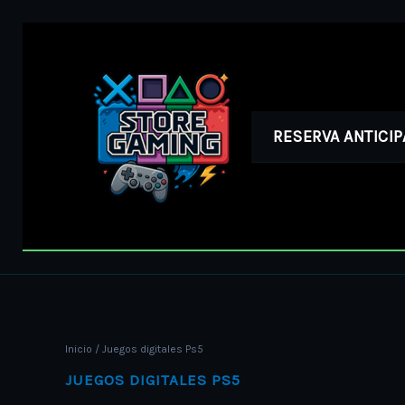
Ir
al
contenido
RESERVA ANTICI
Inicio
/ Juegos digitales Ps5
JUEGOS DIGITALES PS5