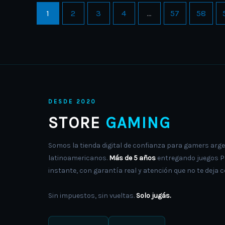
1
2
3
4
…
57
58
DESDE 2020
STORE
GAMING
Somos la tienda digital de confianza para gamers arge
latinoamericanos.
Más de 5 años
entregando juegos PS
instante, con garantía real y atención que no te deja c
Sin impuestos, sin vueltas.
Solo jugás.