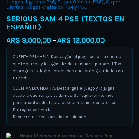
Juegos digitales Ps5
,
Super Ofertas (PS5)
,
Super
Ofertas juegos digitales PS4 y PS5
SERIOUS SAM 4 PS5 (TEXTOS EN
ESPAÑOL)
ARS
9.000,00
ARS
12.000,00
–
CUENTA PRIMARIA: Descargas el juego desde la cuenta
que te damos y lo jugas desde tu usuario personal. Todo
el progreso y logros obtenidos quedarán guardados en
tu perfil.
CUENTA SECUNDARIA: Descargas el juego y lo jugas
desde la cuenta que te damos. Se requiere internet
permanente. ¡Ideal para buscar los mejores precios!
Entregas por mail.
Requiere internet para la instalación.
Hasta 12 pagos sin tarjeta
con Mercado Pago.