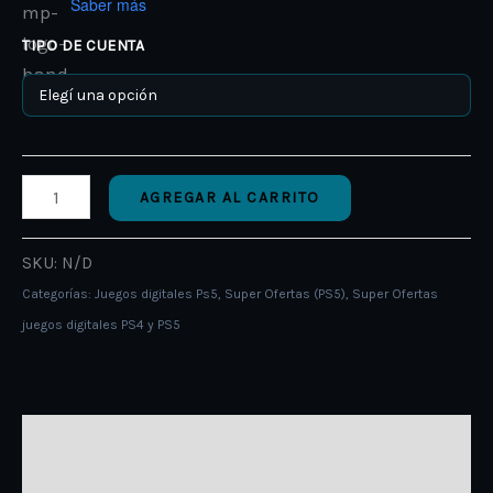
Saber más
TIPO DE CUENTA
AGREGAR AL CARRITO
SKU:
N/D
Categorías:
Juegos digitales Ps5
,
Super Ofertas (PS5)
,
Super Ofertas
juegos digitales PS4 y PS5
DESCRIPCIÓN
INFORMACIÓN ADICIONAL