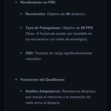
Rendimiento en PS5:
Resolución:
Objetivo de
4K
dinámico.
Tasa de Fotogramas:
Objetivo de
60 FPS
.
(Nota: el
framerate
puede ser inestable en
los encuentros con miles de enemigos).
SSD:
Tiempos de carga significativamente
reducidos.
Funciones del DualSense:
Gatillos Adaptativos:
Resistencia dinámica
que simula el retroceso y la sensación de
cada arma al disparar.