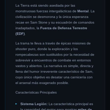
La Tierra está siendo asediada por las
monstruosas fuerzas intergalácticas de
Mental
. La
civilización se desmorona y la única esperanza
recae en Sam Stone y su escuadrón de comandos
inadaptados, la
Fuerza de Defensa Terrestre
(EDF)
.
La trama te lleva a través de épicas misiones de
shooter
puro, donde la exploración y los
rompecabezas son sustituidos por la necesidad de
sobrevivir a encuentros de combate en entornos
vastos y abiertos. La narrativa es simple, directa y
llena del humor irreverente característico de Sam,
cuyo único objetivo es desatar una carnicería con
el arsenal más exagerado posible.
Características Principales
Sistema Legión:
La característica principal es
la capacidad del motor para mostrar
miles de