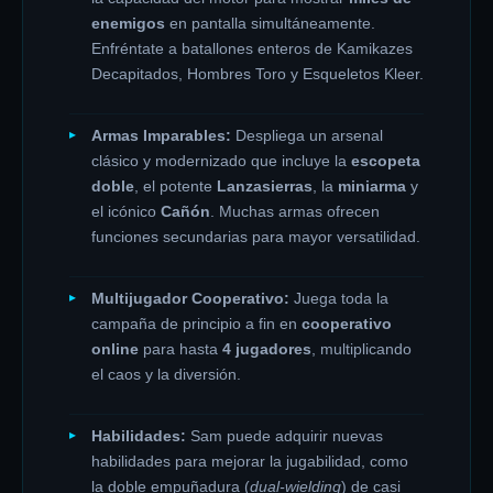
enemigos
en pantalla simultáneamente.
Enfréntate a batallones enteros de Kamikazes
Decapitados, Hombres Toro y Esqueletos Kleer.
Armas Imparables:
Despliega un arsenal
clásico y modernizado que incluye la
escopeta
doble
, el potente
Lanzasierras
, la
miniarma
y
el icónico
Cañón
. Muchas armas ofrecen
funciones secundarias para mayor versatilidad.
Multijugador Cooperativo:
Juega toda la
campaña de principio a fin en
cooperativo
online
para hasta
4 jugadores
, multiplicando
el caos y la diversión.
Habilidades:
Sam puede adquirir nuevas
habilidades para mejorar la jugabilidad, como
la doble empuñadura (
dual-wielding
) de casi