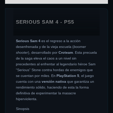
SERIOUS SAM 4 - PS5
Serious Sam 4
es el regreso a la acción
desenfrenada y de la vieja escuela (
boomer
shooter
), desarrollado por
Croteam
. Esta precuela
de la saga eleva el caos a un nivel sin
precedentes al enfrentar al legendario héroe Sam
“Serious” Stone contra hordas de enemigos que
se cuentan por miles. En
PlayStation 5
, el juego
cuenta con una
versión nativa
que garantiza un
rendimiento sólido, haciendo de esta la forma
definitiva de experimentar la masacre
hiperviolenta.
Sinopsis